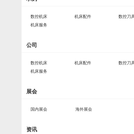
数控机床
机床配件
数控刀
机床服务
公司
数控机床
机床配件
数控刀
机床服务
展会
国内展会
海外展会
资讯