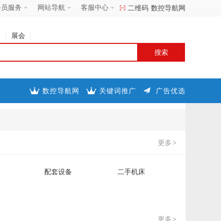
会员服务
网站导航
客服中心
二维码
数控导航网
司
展会
数控导航网
关键词推广
广告优选
更多
>
配套设备
二手机床
更多
>