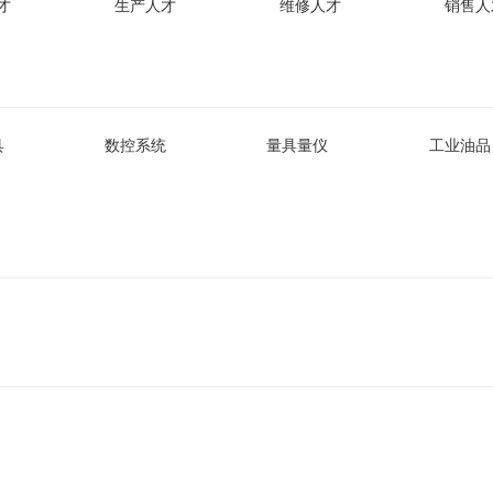
才
生产人才
维修人才
销售人
具
数控系统
量具量仪
工业油品