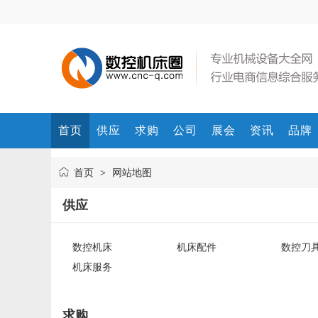
首页
供应
求购
公司
展会
资讯
品牌
首页
网站地图
>
供应
数控机床
机床配件
数控刀
机床服务
求购