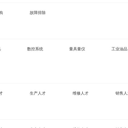
购
故障排除
具
数控系统
量具量仪
工业油品
才
生产人才
维修人才
销售人