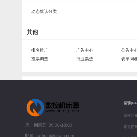
动态默认分类
其他
排名推广
广告中心
公告中
投票调查
行业票选
表单问
帮助中
如何注
周一到周五 09:00-18:00
账号密
邮箱：admin@cnc-q.com