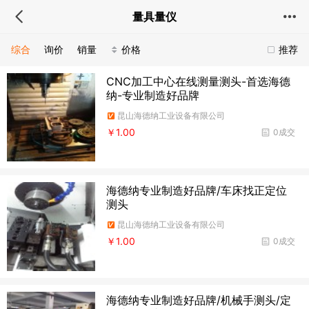
量具量仪
综合
询价
销量
价格
推荐
CNC加工中心在线测量测头-首选海德
纳-专业制造好品牌
昆山海德纳工业设备有限公司
￥1.00
0成交
海德纳专业制造好品牌/车床找正定位
测头
昆山海德纳工业设备有限公司
￥1.00
0成交
海德纳专业制造好品牌/机械手测头/定