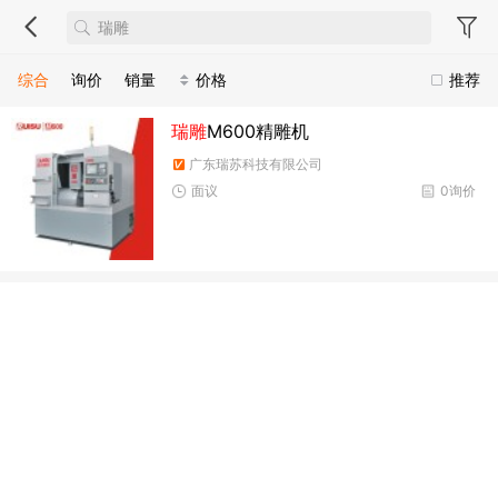
综合
询价
销量
价格
推荐
瑞雕
M600精雕机
广东瑞苏科技有限公司
面议
0询价