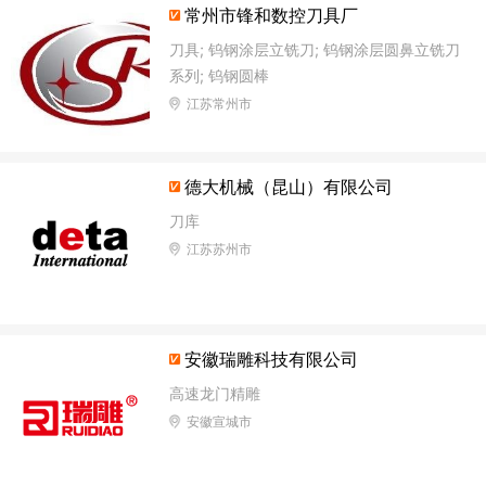
须经批准的项目，经相关部门批准后方可开
常州市锋和数控刀具厂
展经营活动】
刀具; 钨钢涂层立铣刀; 钨钢涂层圆鼻立铣刀
系列; 钨钢圆棒
江苏常州市
德大机械（昆山）有限公司
刀库
江苏苏州市
安徽瑞雕科技有限公司
高速龙门精雕
安徽宣城市