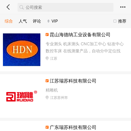
综合
人气
评论
VIP
推荐
昆山海德纳工业设备有限公司
专业测头 机床测头 CNC加工中心 钻攻中心
数控车床 在线测量产品，自动分中定位找
正，自动修正刀补,监控刀具磨损。
江苏
江苏瑞苏科技有限公司
精雕机
江苏苏州市
广东瑞苏科技有限公司