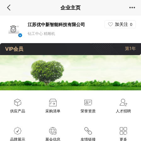
企业主页
加关注
江苏优中新智能科技有限公司
0
钻工中心 精雕机
VIP会员
第1年
供应产品
采购清单
荣誉资质
人才招聘
品牌展示
展会信息
友情链接
更多