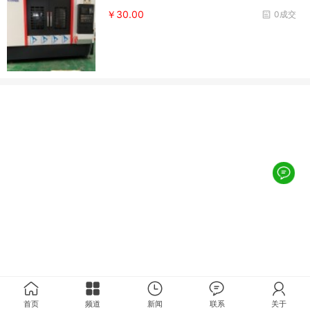
￥30.00
0成交
首页
频道
新闻
联系
关于