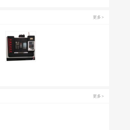
更多
>
更多
>