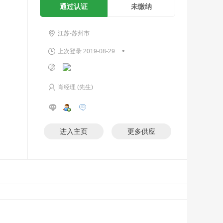
通过认证
未缴纳
江苏-苏州市
•
上次登录 2019-08-29
肖经理 (先生)
进入主页
更多供应