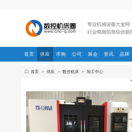
首页
供应
求购
公司
展会
资讯
品牌
首页
供应
数控机床
加工中心
>
>
>