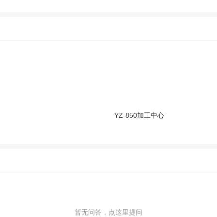
YZ-850加工中心
暂无问答，点这里提问