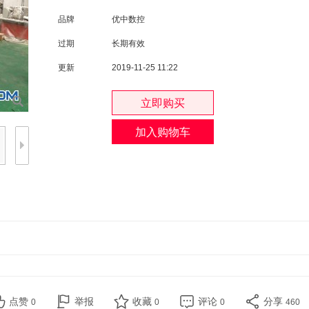
品牌
优中数控
过期
长期有效
更新
2019-11-25 11:22
点赞
举报
收藏
评论
分享
0
0
0
460