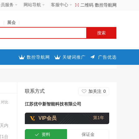
会员服务
网站导航
客服中心
二维码
数控导航网
司
展会
数控导航网
关键词推广
广告优选
联系方式
加关注
0
对比
江苏优中新智能科技有限公司
第1年
VIP会员
3天内
资料
保证金
订1台