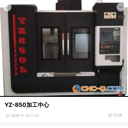
1/3
YZ-850加工中心
0已售
2019-11-25 11:22