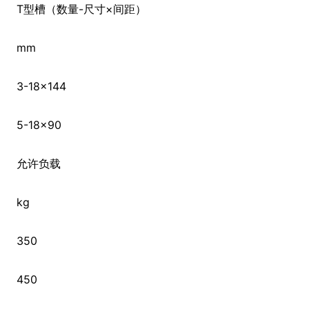
T型槽（数量-尺寸×间距）
mm
3-18×144
5-18×90
允许负载
kg
350
450