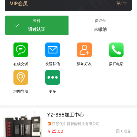
VIP会员
第1年
资料
保证金
通过认证
未缴纳
在线交谈
发送私信
添加好友
拨打电话
地图导航
更多
YZ-855加工中心
江苏优中新智能科技有限公司
￥25.00
0成交