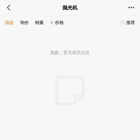
抛光机
综合
询价
销量
价格
推荐
抱歉，暂无相关信息