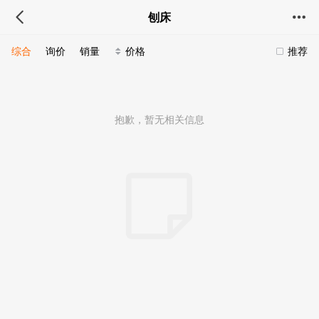
刨床
综合
询价
销量
价格
推荐
抱歉，暂无相关信息