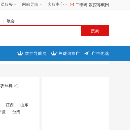
会员服务
网站导航
客服中心
二维码
数控导航网
司
展会
数控导航网
关键词推广
广告优选
攻丝机
(0)
江西
山东
新疆
台湾