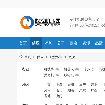
首页
供应
求购
公司
展会
资讯
品牌
首页
供应
配套设备
铣床
>
>
>
行业
机械手
机器人
车床
铣
(0)
(0)
(0)
抛光机
砂轮机
(0)
(0)
地区
北京
上海
天津
重庆
河北
河南
湖北
湖南
广东
广西
香港
澳门