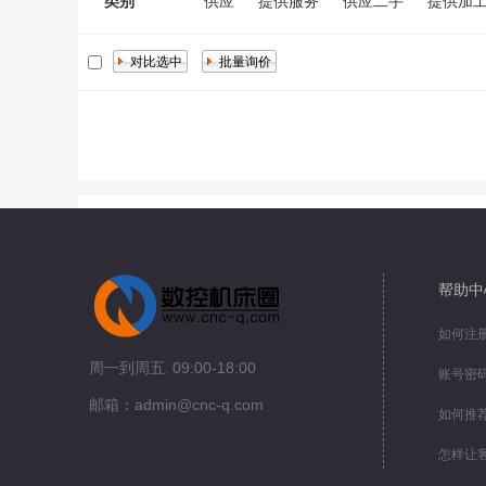
类别
供应
提供服务
供应二手
提供加
帮助中
如何注
周一到周五 09:00-18:00
账号密
邮箱：admin@cnc-q.com
如何推
怎样让