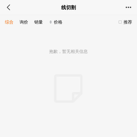
线切割
综合
询价
销量
价格
推荐
抱歉，暂无相关信息