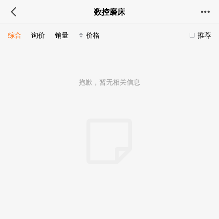
数控磨床
综合
询价
销量
价格
推荐
抱歉，暂无相关信息