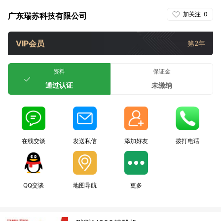
加关注
0
广东瑞苏科技有限公司
VIP会员
第2年
资料
保证金
通过认证
未缴纳
在线交谈
发送私信
添加好友
拨打电话
QQ交谈
地图导航
更多