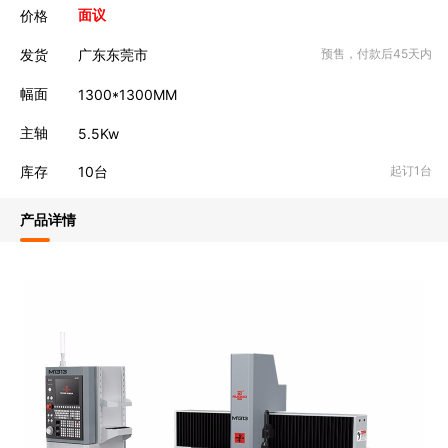
价格
面议
发货
广东东莞市
预售，付款后45天内
幅面
1300*1300MM
主轴
5.5Kw
库存
10
台
起订1台
产品详情