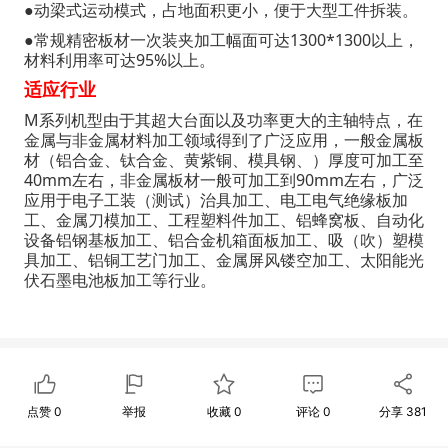
●动梁式运动模式，占地面积更小，便于大型工件拆装。
●常规精密板材一次装夹加工幅面可达1300*1300以上，
材料利用率可达95%以上。
适应行业
M系列机型由于其超大台面以及功率更大的主轴特点，在
金属与非金属材料加工领域得到了广泛应用，一般金属板
材（铝合金、钛合金、黄紫铜、模具钢、）厚度可加工至
40mm左右，非金属板材一般可加工到90mm左右，广泛
应用于电子工装（测试）治具加工、电工电气绝缘板加
工、金属刀模加工、工程塑料件加工、铝蜂窝板、自动化
设备铝钢基板加工、铝合金机箱面板加工、吸（吹）塑模
具加工、铝铜工艺门加工、金属屏风镂空加工、太阳能光
伏石墨电池板加工等行业。
点赞
0
举报
收藏
0
评论
0
分享
381