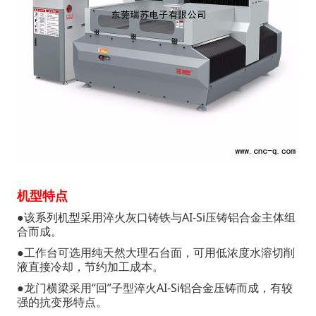
机型特点
●该系列机型采用淬火灰口铸铁与AI-Si压铸铝合金主体组
合而成。
●工作台可选用纯天然大理石台面，可用低浓度水溶切削
液直接冷却，节约加工成本。
●龙门横梁采用“回”子型淬火AI-Si铝合金压铸而成，有较
强的抗变形特点。