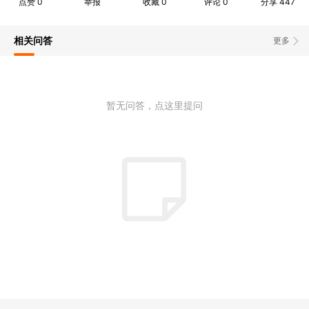
点赞
0
举报
收藏
0
评论
0
分享
447
相关问答
更多
暂无问答，点这里提问