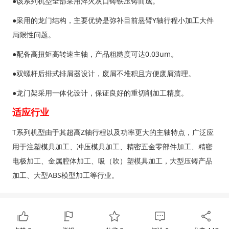
●该系列机型全部采用淬火灰口铸铁压铸而成。
●采用的龙门结构，主要优势是弥补目前悬臂Y轴行程小加工大件
局限性问题。
●配备高扭矩高转速主轴，产品粗糙度可达0.03um。
●双螺杆后排式排屑器设计，废屑不堆积且方便废屑清理。
●龙门架采用一体化设计，保证良好的重切削加工精度。
适应行业
T系列机型由于其超高Z轴行程以及功率更大的主轴特点，广泛应
用于注塑模具加工、冲压模具加工、精密五金零部件加工、精密
电极加工、金属腔体加工、吸（吹）塑模具加工，大型压铸产品
加工、大型ABS模型加工等行业。