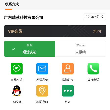
联系方式
加关注
0
广东瑞苏科技有限公司
VIP会员
第2年
资料
保证金
通过认证
未缴纳
在线交谈
发送私信
添加好友
拨打电话
QQ交谈
地图导航
更多