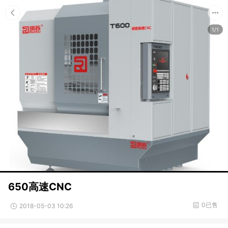
1/1
650高速CNC
0已售
2018-05-03 10:26