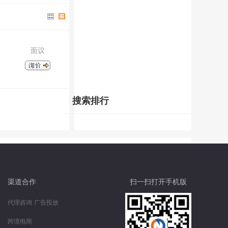
面议
搜索排行
渠道合作
扫一扫打开手机版
代理咨询
广告投放
跨境电商