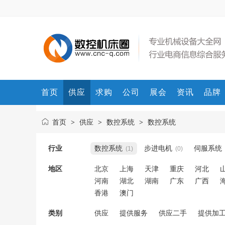
首页
供应
求购
公司
展会
资讯
品牌
首页
供应
数控系统
数控系统
>
>
>
行业
数控系统
步进电机
伺服系统
(1)
(0)
地区
北京
上海
天津
重庆
河北
河南
湖北
湖南
广东
广西
香港
澳门
类别
供应
提供服务
供应二手
提供加