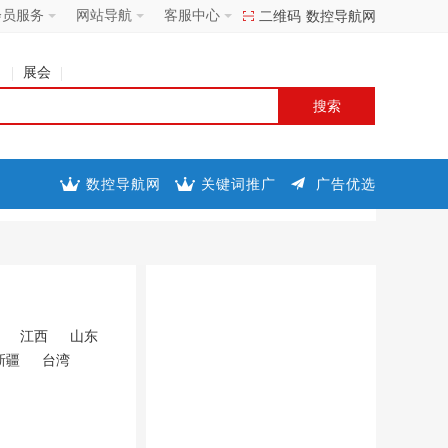
会员服务
网站导航
客服中心
二维码
数控导航网
司
展会
数控导航网
关键词推广
广告优选
江西
山东
新疆
台湾