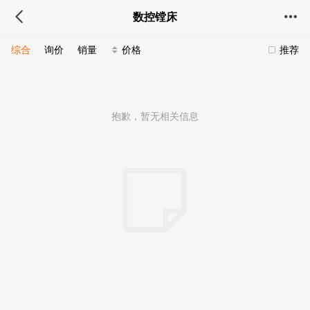
数控镗床
综合
询价
销量
价格
推荐
抱歉，暂无相关信息