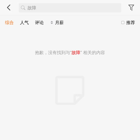
综合
人气
评论
月薪
推荐
抱歉，没有找到与“
故障
” 相关的内容