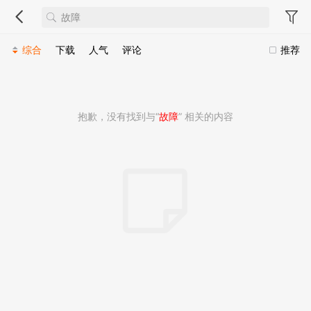
综合
下载
人气
评论
推荐
抱歉，没有找到与“
故障
” 相关的内容