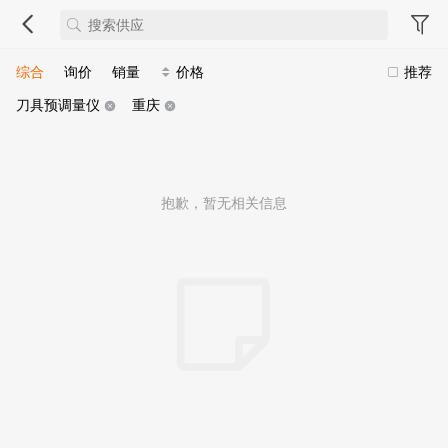
综合
询价
销量
价格
推荐
刀具预调量仪
重庆
抱歉，暂无相关信息