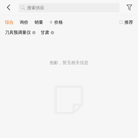
综合
询价
销量
价格
推荐
刀具预调量仪
甘肃
抱歉，暂无相关信息