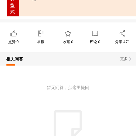
型
式
点赞
0
举报
收藏
0
评论
0
分享
471
相关问答
更多
暂无问答，点这里提问