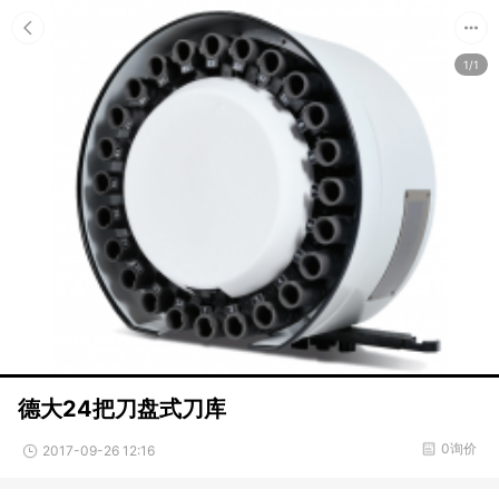
1/1
德大24把刀盘式刀库
0询价
2017-09-26 12:16