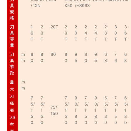
具
/ DIN
K50 /HSK63
规
格
刀
1
2
20T
2
2
2
2
2
3
3
具
6
0
0
0
4
4
8
0
6
容
T
T
T
T
T
T
T
T
T
量
刀
m
8
8
80
8
9
8
9
6
7
6
套
m
0
0
0
5
0
5
8
6
8
节
距
m
最
m
大
刀
7
7
7
9
7
9
6
7
6
径
5/
5/
5/
0/
5/
0/
5/
5/
5/
75/
1
1
1
1
1
1
1
1
1
邻
150
5
5
5
8
5
8
3
5
3
刀/
0
0
0
0
0
0
0
0
0
空