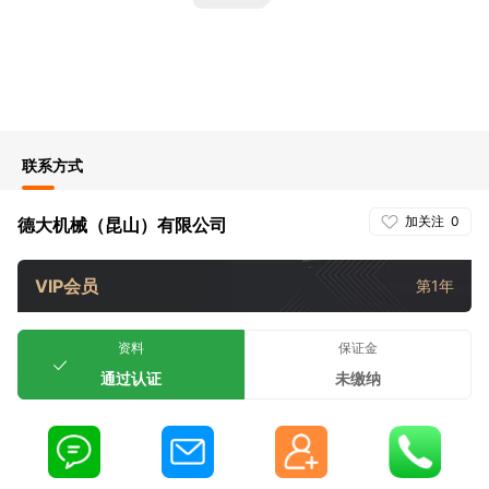
联系方式
加关注
0
德大机械（昆山）有限公司
VIP会员
第1年
资料
保证金
通过认证
未缴纳