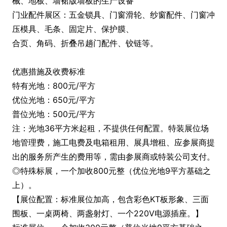
械、地板、墙裙版墙板的生产设备
门业配件展区：五金锁具、门窗滑轮、纱窗配件、门窗冲
压模具、毛条、固定片、保护膜、
合页、角码、折叠吊趟门配件、铰链等。
优惠措施及收费标准
特有光地：800元/平方
优位光地：650元/平方
普位光地：500元/平方
注：光地36平方米起租，不提供任何配置。特装展位场
地管理费，施工电费及电箱租用、展具增租、应参展商提
出的服务所产生的费用等，需由参展商或特装公司支付。
◎特殊标展，一个加收800元整（优位光地9平方基础之
上）。
【展位配置：标准展位加高，包含彩色KT板形象、三面
围板、一桌两椅、两盏射灯、一个220V电源插座。】