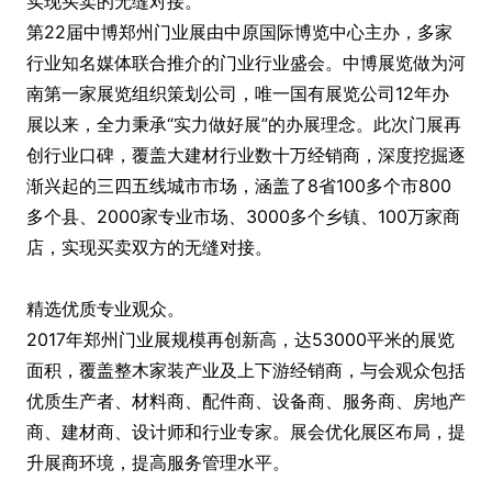
实现买卖的无缝对接。
第22届中博郑州门业展由中原国际博览中心主办，多家
行业知名媒体联合推介的门业行业盛会。中博展览做为河
南第一家展览组织策划公司，唯一国有展览公司12年办
展以来，全力秉承“实力做好展”的办展理念。此次门展再
创行业口碑，覆盖大建材行业数十万经销商，深度挖掘逐
渐兴起的三四五线城市市场，涵盖了8省100多个市800
多个县、2000家专业市场、3000多个乡镇、100万家商
店，实现买卖双方的无缝对接。
精选优质专业观众。
2017年郑州门业展规模再创新高，达53000平米的展览
面积，覆盖整木家装产业及上下游经销商，与会观众包括
优质生产者、材料商、配件商、设备商、服务商、房地产
商、建材商、设计师和行业专家。展会优化展区布局，提
升展商环境，提高服务管理水平。