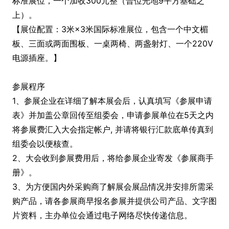
标准展位，一个加收300元整（普位光地9平方基础之
上）。
【展位配置：3米×3米国际标准展位，包含一个中文楣
板、三面或两面围板、一桌两椅、两盏射灯、一个220V
电源插座。】
参展程序
1、参展企业在详细了解本展会后，认真填写《参展申请
表》并加盖公章回传至组委会，申请参展单位在5天之内
将参展费汇入大会指定帐户, 并请将银行汇款底单传真到
组委会以便核查。
2、大会收到参展费用后，将给参展企业寄发《参展商手
册》。
3、为方便国内外采购商了解展会展品情况并安排所需采
购产品，请各参展商早报名参展并提供公司产品、文字图
片资料，主办单位会通过电子网络尽快传递信息。