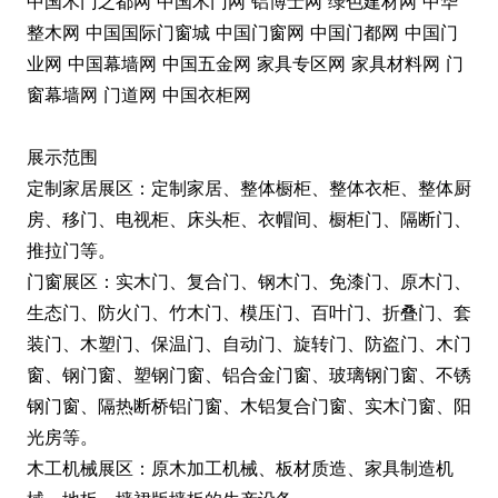
中国木门之都网 中国木门网 铝博士网 绿色建材网 中华
整木网 中国国际门窗城 中国门窗网 中国门都网 中国门
业网 中国幕墙网 中国五金网 家具专区网 家具材料网 门
窗幕墙网 门道网 中国衣柜网
展示范围
定制家居展区：定制家居、整体橱柜、整体衣柜、整体厨
房、移门、电视柜、床头柜、衣帽间、橱柜门、隔断门、
推拉门等。
门窗展区：实木门、复合门、钢木门、免漆门、原木门、
生态门、防火门、竹木门、模压门、百叶门、折叠门、套
装门、木塑门、保温门、自动门、旋转门、防盗门、木门
窗、钢门窗、塑钢门窗、铝合金门窗、玻璃钢门窗、不锈
钢门窗、隔热断桥铝门窗、木铝复合门窗、实木门窗、阳
光房等。
木工机械展区：原木加工机械、板材质造、家具制造机