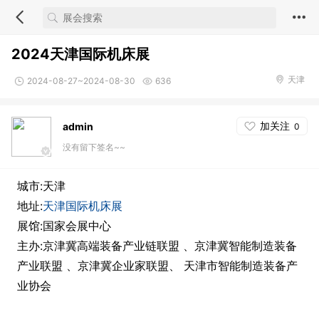
2024天津国际机床展
天津
2024-08-27~2024-08-30
636
加关注
admin
0
没有留下签名~~
城市:天津
地址:
天津国际机床展
展馆:国家会展中心
主办:京津冀高端装备产业链联盟 、京津冀智能制造装备
产业联盟 、京津冀企业家联盟、 天津市智能制造装备产
业协会