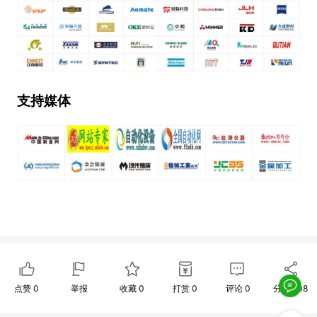
支持媒体
点赞
0
举报
收藏
0
打赏
0
评论
0
分享
208