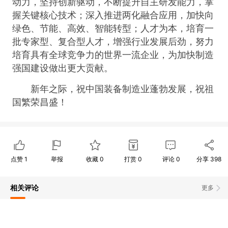
动力，坚持创新驱动，不断提升自主研发能力，掌
握关键核心技术；深入推进两化融合应用，加快向
绿色、节能、高效、智能转型；人才为本，培育一
批专家型、复合型人才，增强行业发展后劲，努力
培育具有全球竞争力的世界一流企业，为加快制造
强国建设做出更大贡献。
新年之际，祝中国装备制造业蓬勃发展，祝祖
国繁荣昌盛！
点赞
1
举报
收藏
0
打赏
0
评论
0
分享
398
相关评论
更多