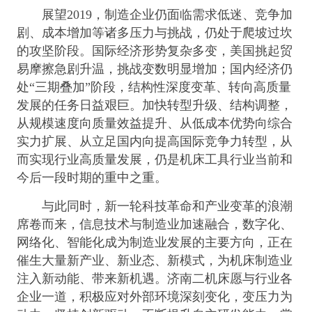
展望2019，制造企业仍面临需求低迷、竞争加
剧、成本增加等诸多压力与挑战，仍处于爬坡过坎
的攻坚阶段。国际经济形势复杂多变，美国挑起贸
易摩擦急剧升温，挑战变数明显增加；国内经济仍
处“三期叠加”阶段，结构性深度变革、转向高质量
发展的任务日益艰巨。加快转型升级、结构调整，
从规模速度向质量效益提升、从低成本优势向综合
实力扩展、从立足国内向提高国际竞争力转型，从
而实现行业高质量发展，仍是机床工具行业当前和
今后一段时期的重中之重。
与此同时，新一轮科技革命和产业变革的浪潮
席卷而来，信息技术与制造业加速融合，数字化、
网络化、智能化成为制造业发展的主要方向，正在
催生大量新产业、新业态、新模式，为机床制造业
注入新动能、带来新机遇。济南二机床愿与行业各
企业一道，积极应对外部环境深刻变化，变压力为